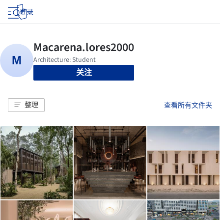
登录
关注
整理
查看所有文件夹