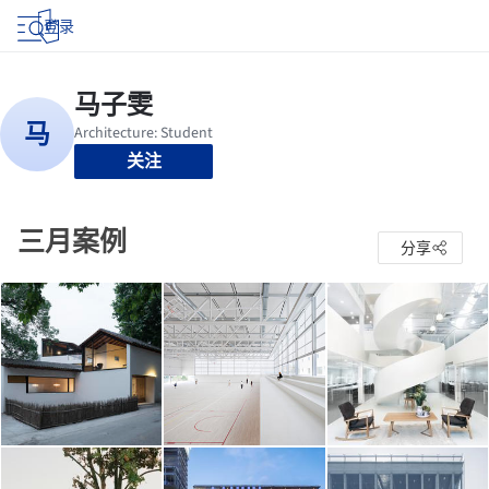
登录
关注
三月案例
分享