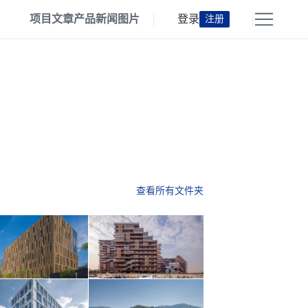
项目
文章
产品
新闻
图片
登录
注册
查看所有文件夹