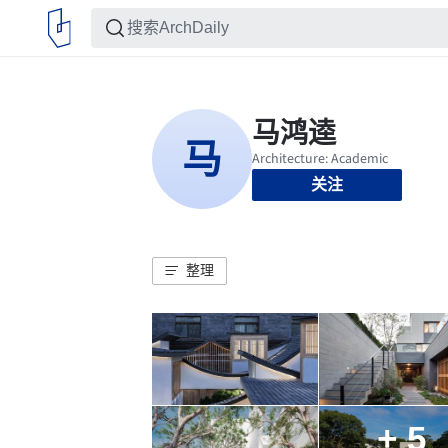
关注
整理
+ 5