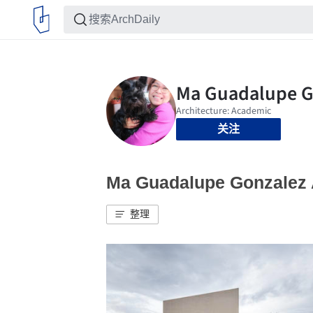
关注
Ma Guadalupe Gonzale
整理