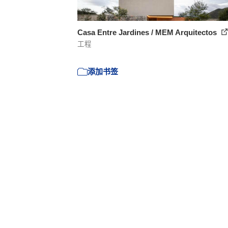
Casa Entre Jardines / MEM Arquitectos
工程
添加书签