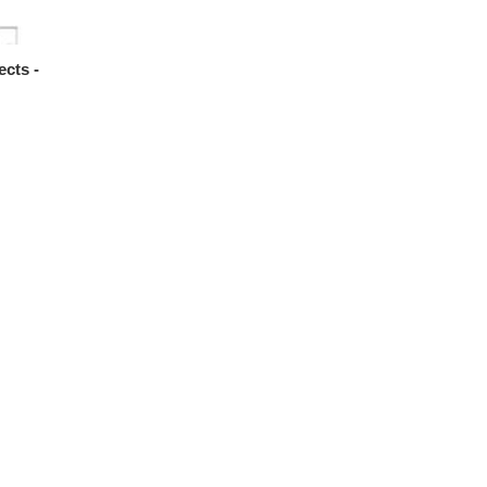
ects -