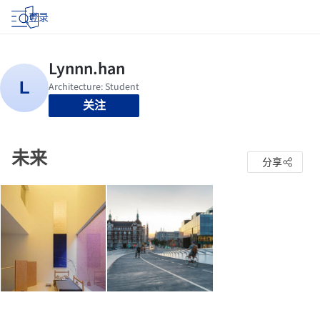
登录
关注
未来
分享