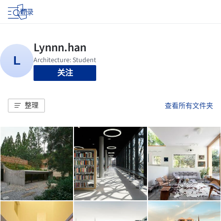
登录
关注
整理
查看所有文件夹