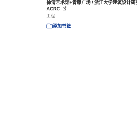
徐渭艺术馆+青藤广场 / 浙江大学建筑设计研
ACRC
工程
添加书签