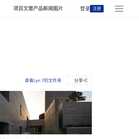
项目
文章
产品
新闻
图片
登录
注册
查看Lyn 7的文件夹
分享