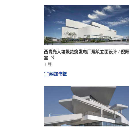
西青光大垃圾焚烧发电厂建筑立面设计 / 倪
室
工程
添加书签