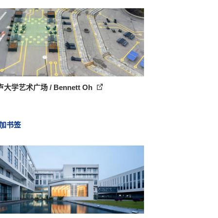
大学艺术广场 / Bennett Oh
加书签