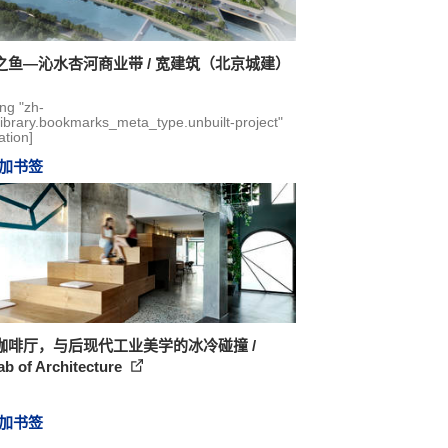
之鱼—沁水杏河商业带 / 宽建筑（北京城建）
ing "zh-
library.bookmarks_meta_type.unbuilt-project"
ation]
加书签
咖啡厅，与后现代工业美学的冰冷碰撞 /
ab of Architecture
加书签