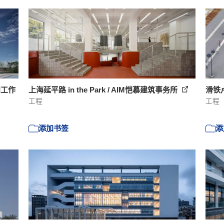
阳工作
上海延平路 in the Park / AIM恺慕建筑事务所
滑铁卢
工程
工程
添加书签
添