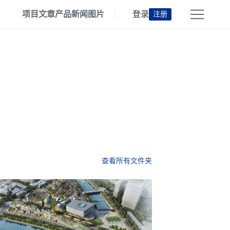
项目
文章
产品
新闻
图片
登录
注册
查看所有文件夹