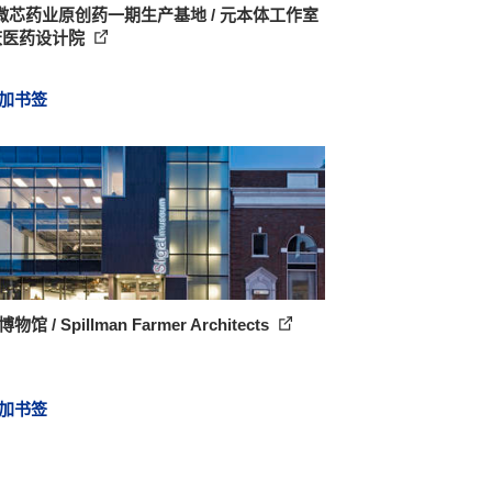
微芯药业原创药一期生产基地 / 元本体工作室
庆医药设计院
加书签
l博物馆 / Spillman Farmer Architects
加书签