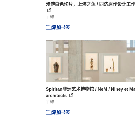
漫游白色切片，上海之鱼 / 同济原作设计工
工程
添加书签
Spiritan非洲艺术博物馆 / NeM / Niney et Ma
architects
工程
添加书签