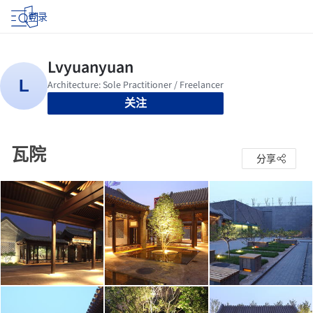
登录
关注
瓦院
分享