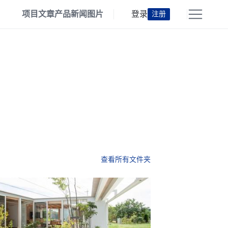
项目
文章
产品
新闻
图片
登录
注册
查看所有文件夹