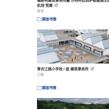
福斯特建筑事务所赢‘沙特阿拉伯萨勒曼国王
机场’竞赛
资讯
添加书签
青衣江路小学校 / 迹·建筑事务所
工程
添加书签