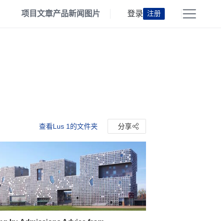
项目
文章
产品
新闻
图片
登录
注册
查看Lus 1的文件夹
分享