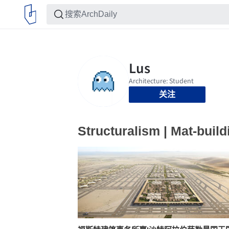
关注
Structuralism | Mat-build