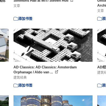
国际
Simmons Hall at MIT/ Steven Holl
Getti
Archi
文章
文章
添加书签
添
AD Classics: AD Classics: Amsterdam
AD
Orphanage / Aldo van ...
建筑
建筑经典
添加书签
添