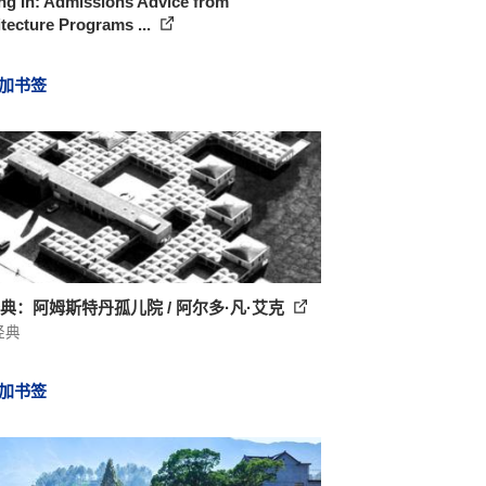
ng In: Admissions Advice from
tecture Programs ...
加书签
经典：阿姆斯特丹孤儿院 / 阿尔多·凡·艾克
经典
加书签