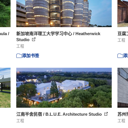
ula /
新加坡南洋理工大学学习中心 / Heatherwick
豆腐工
Studio
工程
工程
添加书签
添
江南半舍民宿 / B.L.U.E. Architecture Studio
苏州
工程
工程