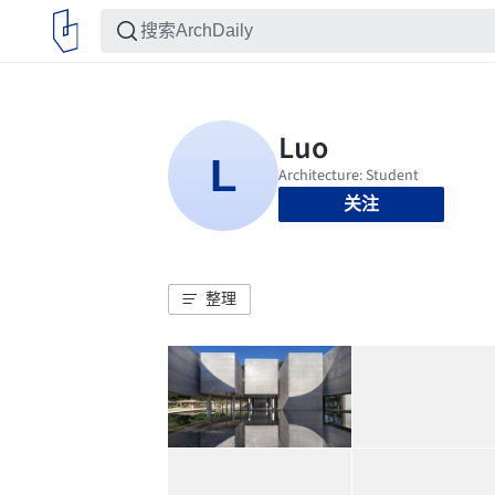
关注
整理