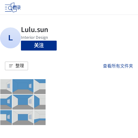
登录
关注
整理
查看所有文件夹