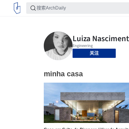
关注
minha casa