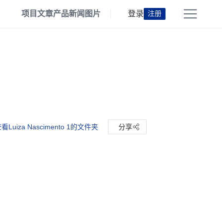
项目
文章
产品
新闻
图片
登录
注册
看Luiza Nascimento 1的文件夹
分享