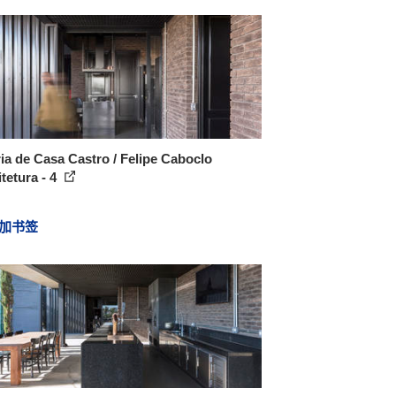
ia de Casa Castro / Felipe Caboclo
tetura - 4
加书签