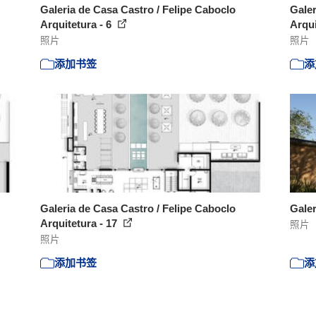
Galeria de Casa Castro / Felipe Caboclo
Galer
Arquitetura - 6
Arqui
照片
照片
添加书签
添
Galeria de Casa Castro / Felipe Caboclo
Galer
Arquitetura - 17
照片
照片
添加书签
添