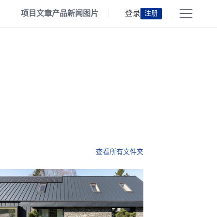
项目
文章
产品
新闻
图片
登录
注册
查看所有文件夹