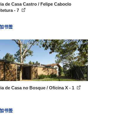
ia de Casa Castro / Felipe Caboclo
tetura - 7
加书签
ia de Casa no Bosque / Oficina X - 1
加书签