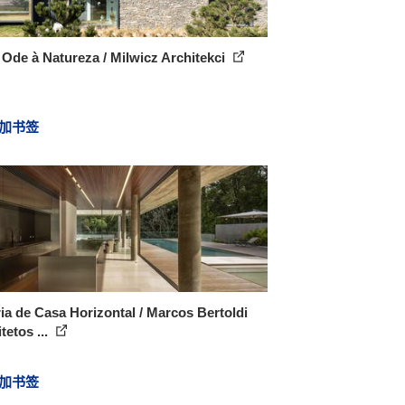
Ode à Natureza / Milwicz Architekci
加书签
ia de Casa Horizontal / Marcos Bertoldi
tetos ...
加书签