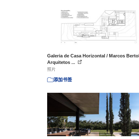
Galeria de Casa Horizontal / Marcos Berto
Arquitetos ...
照片
添加书签