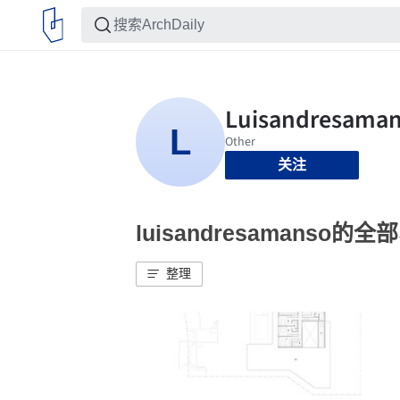
关注
luisandresamanso的全
整理