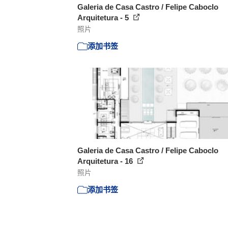
Galeria de Casa Castro / Felipe Caboclo
Arquitetura - 5
照片
添加书签
Galeria de Casa Castro / Felipe Caboclo
Arquitetura - 16
照片
添加书签