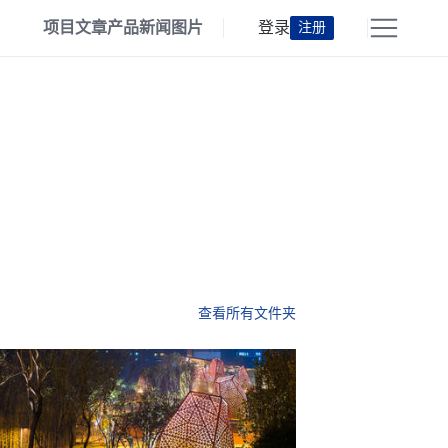
项目
文章
产品
新闻
图片
登录
注册
查看所有文件夹