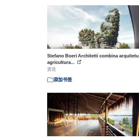
Stefano Boeri Architetti combina arquitetu
agricultura...
资讯
添加书签