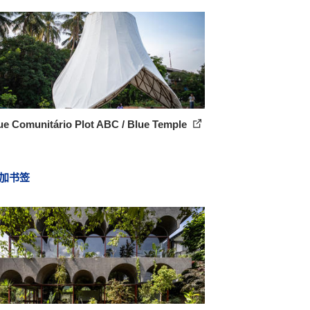
ue Comunitário Plot ABC / Blue Temple
加书签