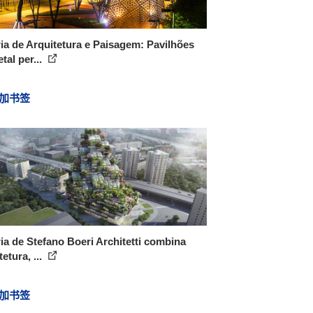
ia de Arquitetura e Paisagem: Pavilhões
tal per...
加书签
ia de Stefano Boeri Architetti combina
tetura, ...
加书签