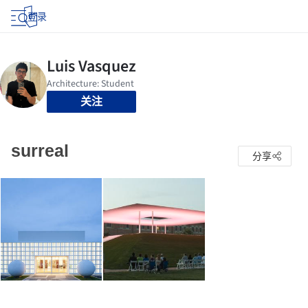
登录
关注
surreal
分享