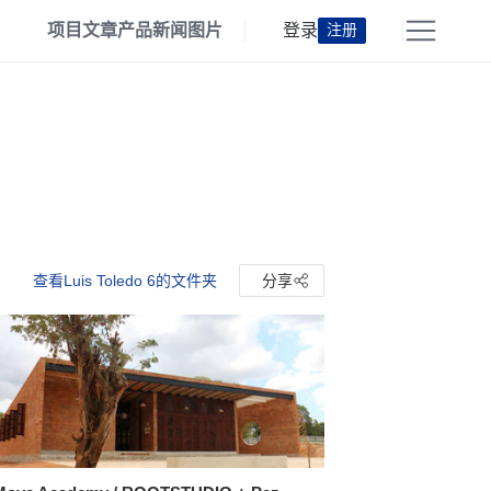
项目
文章
产品
新闻
图片
登录
注册
查看Luis Toledo 6的文件夹
分享