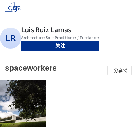
登录
关注
spaceworkers
分享