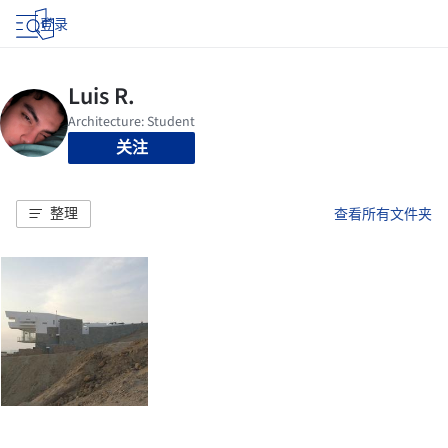
登录
关注
整理
查看所有文件夹