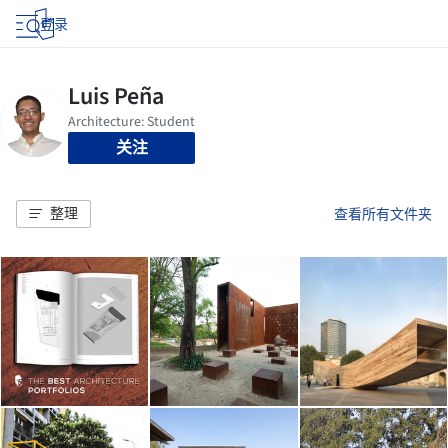
登录
关注
整理
查看所有文件夹