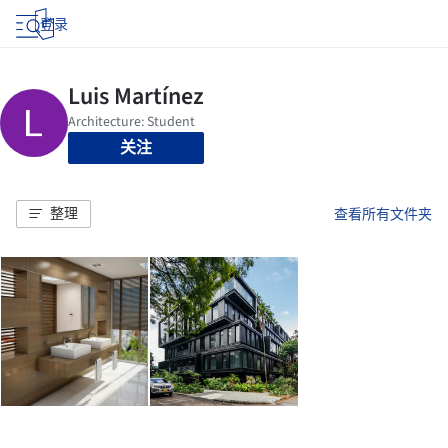
登录
关注
整理
查看所有文件夹