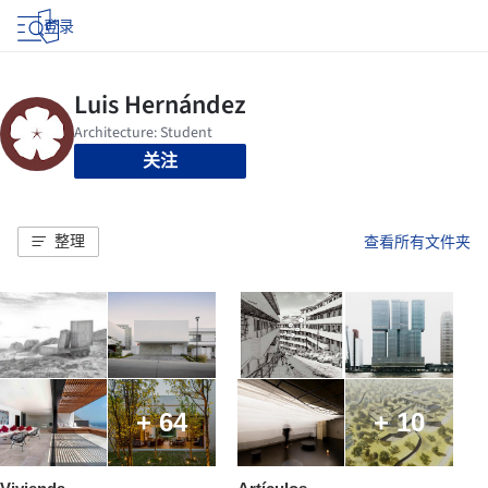
登录
关注
整理
查看所有文件夹
+ 64
+ 10