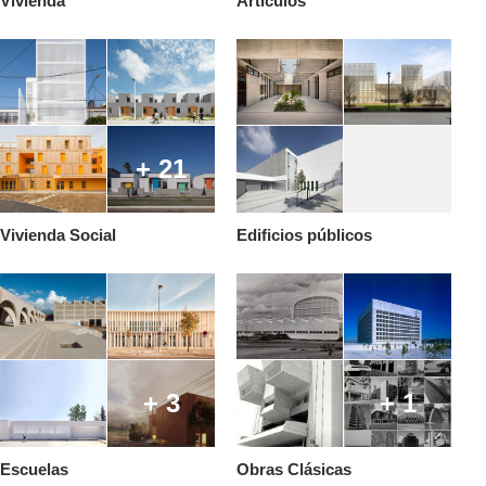
Vivienda
Artículos
+ 21
Vivienda Social
Edificios públicos
+ 3
+ 1
Escuelas
Obras Clásicas