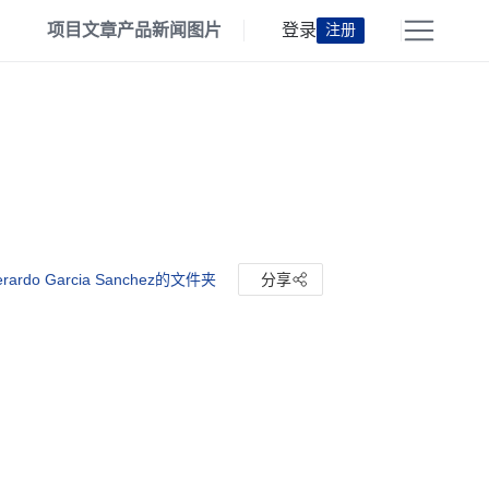
项目
文章
产品
新闻
图片
登录
注册
erardo Garcia Sanchez的文件夹
分享