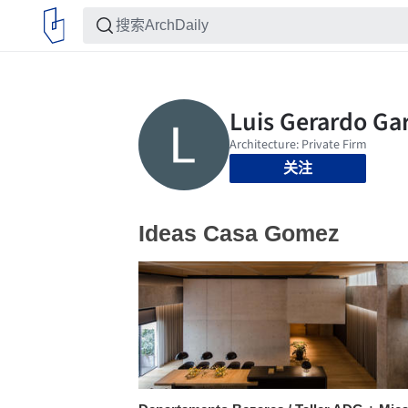
关注
Ideas Casa Gomez