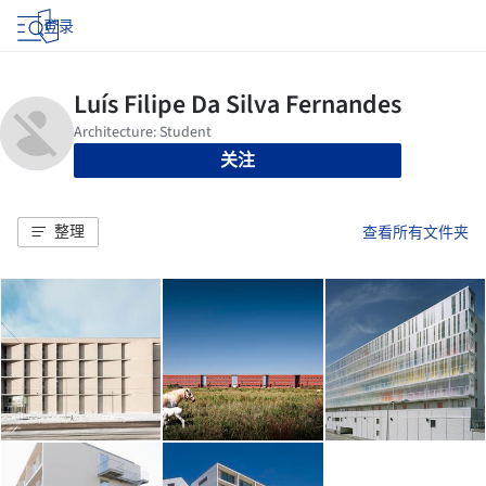
登录
关注
整理
查看所有文件夹