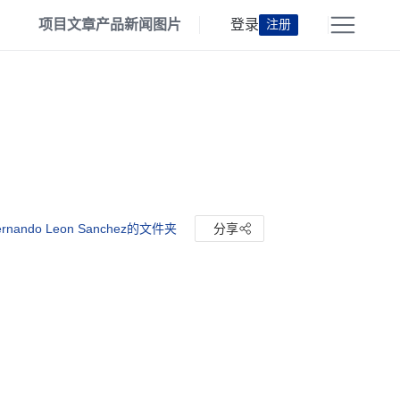
项目
文章
产品
新闻
图片
登录
注册
ernando Leon Sanchez的文件夹
分享