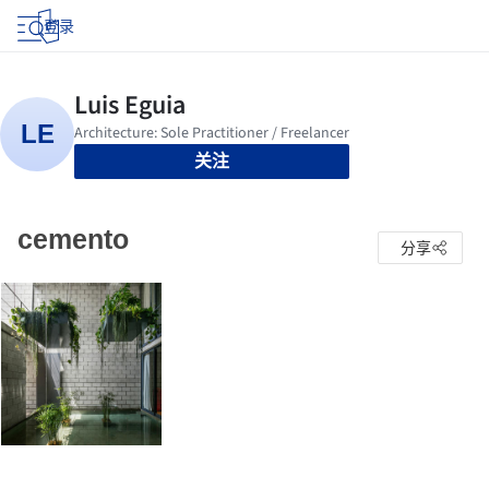
登录
关注
cemento
分享