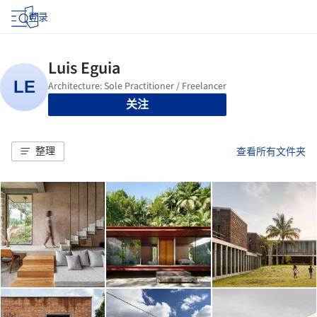
登录
关注
整理
查看所有文件夹