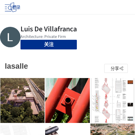
登录
关注
lasalle
分享