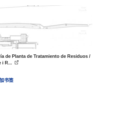
ía de Planta de Tratamiento de Residuos /
 i R...
加书签