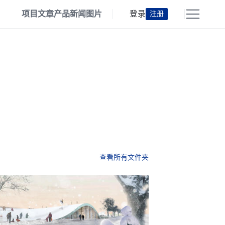
项目
文章
产品
新闻
图片
登录
注册
查看所有文件夹