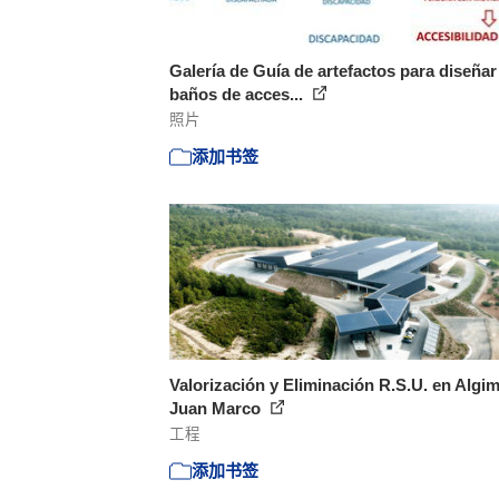
Galería de Guía de artefactos para diseñar
baños de acces...
照片
添加书签
Valorización y Eliminación R.S.U. en Algim
Juan Marco
工程
添加书签