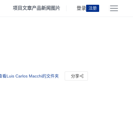
项目
文章
产品
新闻
图片
登录
注册
查看Luis Carlos Macchi的文件夹
分享