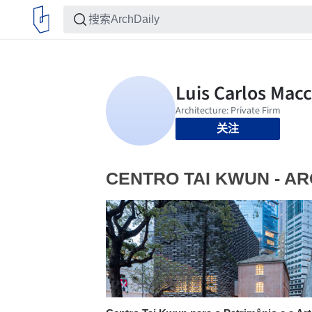
关注
CENTRO TAI KWUN - A