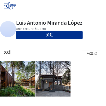
登录
关注
xd
分享