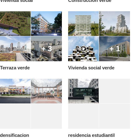
Vivienda social
Construccion verde
+ 3
+ 1
Terraza verde
Vivienda social verde
densificacion
residencia estudiantil