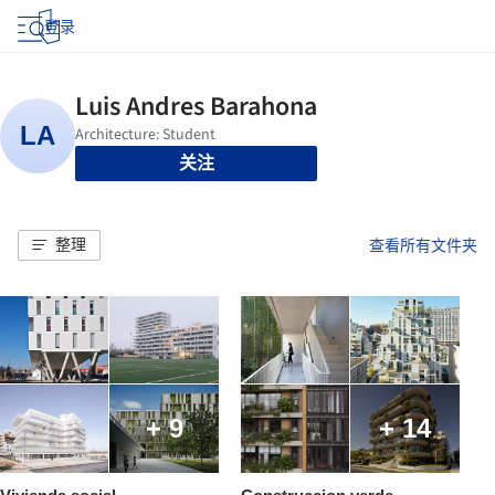
登录
关注
整理
查看所有文件夹
+ 9
+ 14