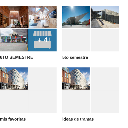
+ 4
6TO SEMESTRE
5to semestre
mis favoritas
ideas de tramas