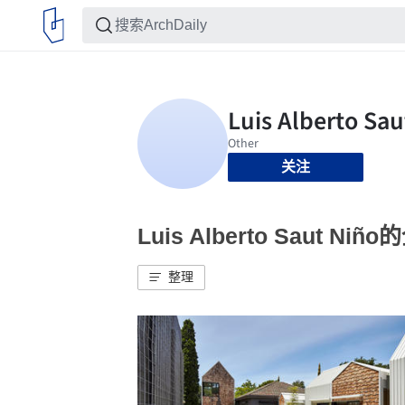
关注
Luis Alberto Saut Ni
整理