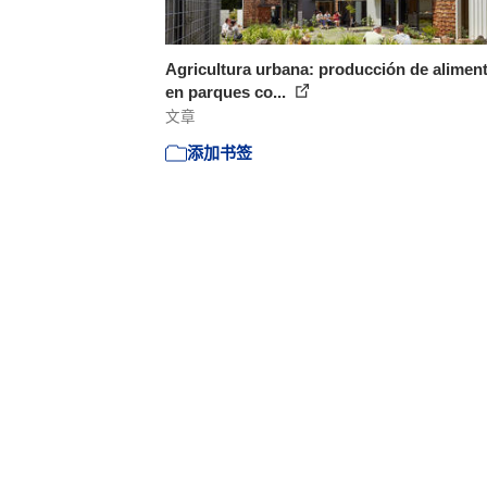
Agricultura urbana: producción de alimen
en parques co...
文章
添加书签