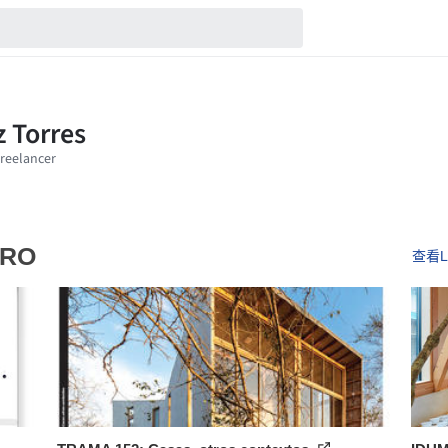
URO
查看Lu