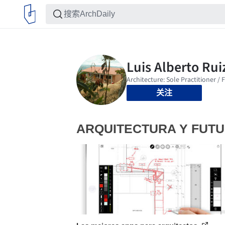
关注
ARQUITECTURA Y FUT