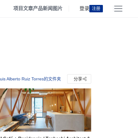
项目
文章
产品
新闻
图片
登录
注册
is Alberto Ruiz Torres的文件夹
分享