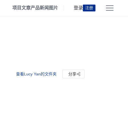
项目
文章
产品
新闻
图片
登录
注册
查看Lucy Yan的文件夹
分享