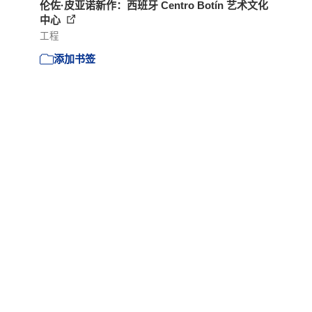
伦佐·皮亚诺新作：西班牙 Centro Botín 艺术文化
中心
工程
添加书签