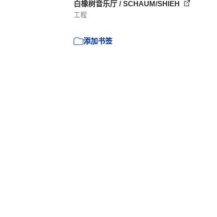
白橡树音乐厅 / SCHAUM/SHIEH
工程
添加书签