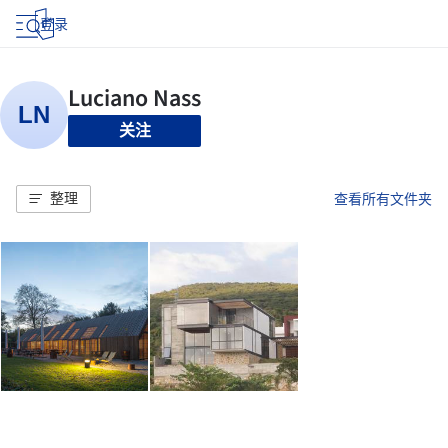
登录
关注
整理
查看所有文件夹