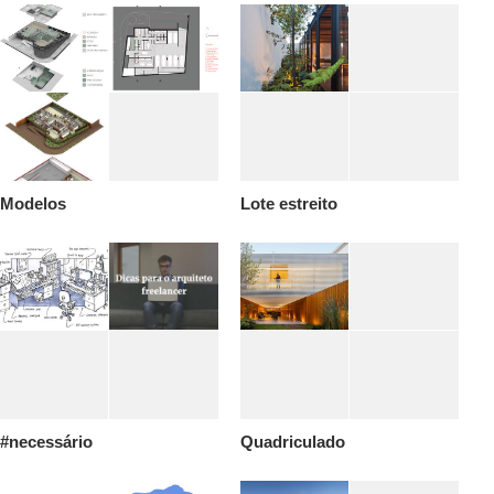
Modelos
Lote estreito
#necessário
Quadriculado