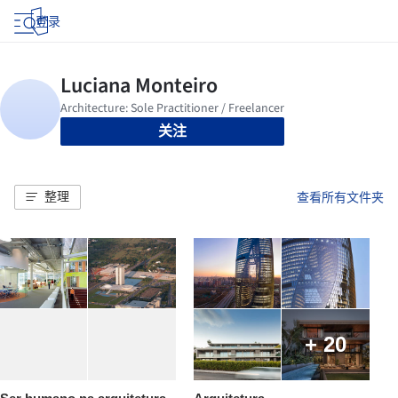
登录
关注
整理
查看所有文件夹
+ 20