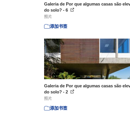
Galeria de Por que algumas casas são ele
do solo? - 6
照片
添加书签
Galeria de Por que algumas casas são ele
do solo? - 2
照片
添加书签