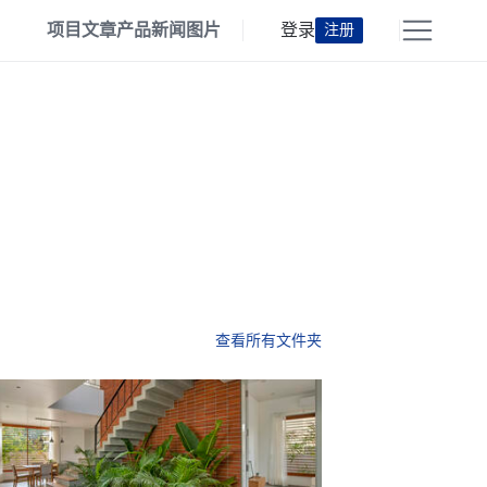
项目
文章
产品
新闻
图片
登录
注册
查看所有文件夹