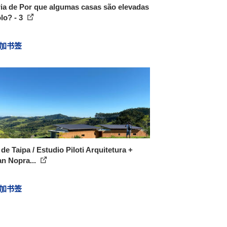
ia de Por que algumas casas são elevadas
lo? - 3
加书签
de Taipa / Estudio Piloti Arquitetura +
n Nopra...
加书签