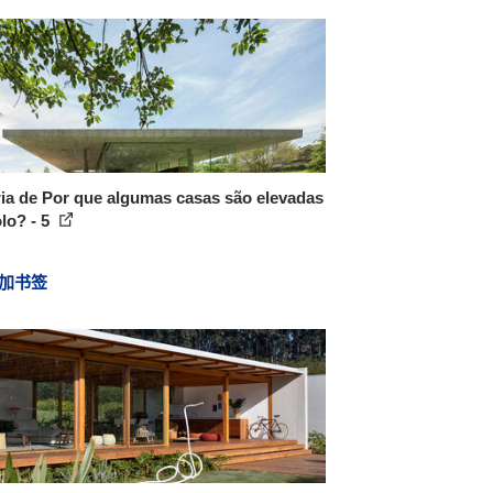
ia de Por que algumas casas são elevadas
lo? - 5
加书签