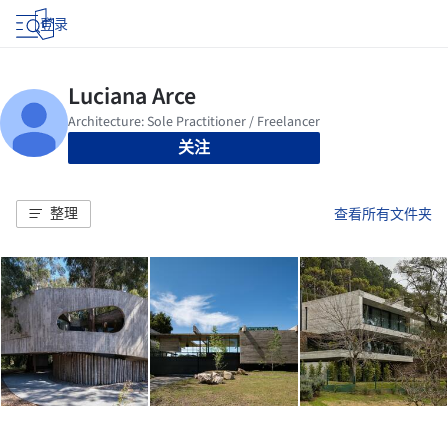
登录
关注
整理
查看所有文件夹