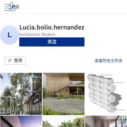
登录
关注
整理
查看所有文件夹