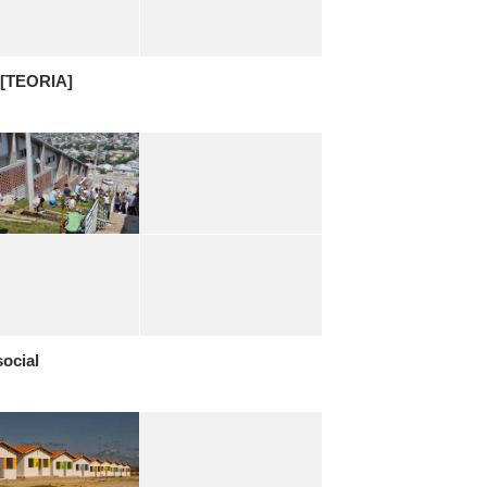
[TEORIA]
ocial