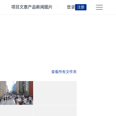
项目
文章
产品
新闻
图片
登录
注册
查看所有文件夹