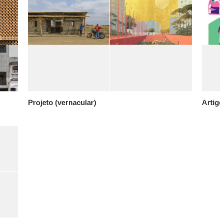
Projeto (vernacular)
Artig