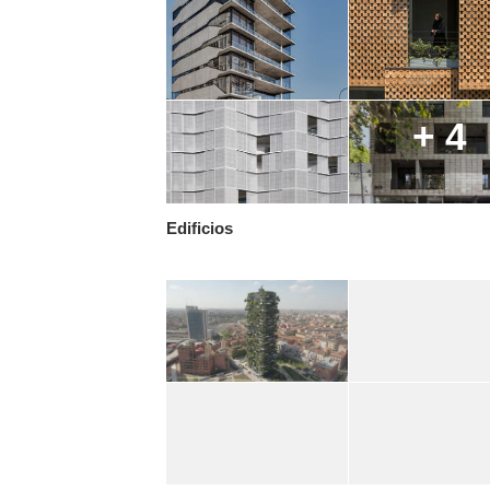
+ 4
Edificios