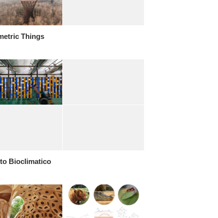
metric Things
to Bioclimatico