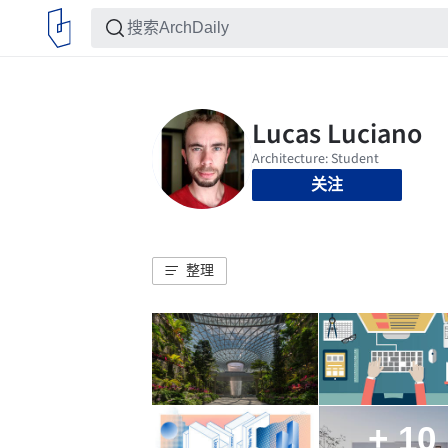
关注
整理
+ 10