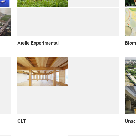
Atelie Experimental
Biom
CLT
Unsc