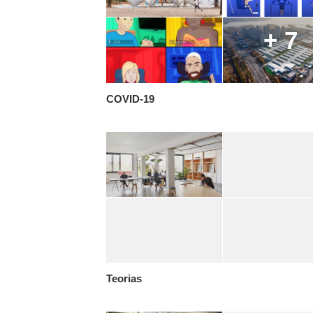
+ 7
COVID-19
Teorias