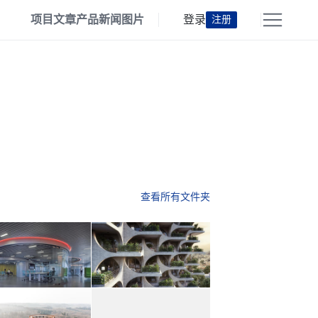
项目
文章
产品
新闻
图片
登录
注册
查看所有文件夹