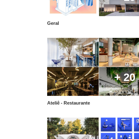
Geral
+ 20
Ateliê - Restaurante