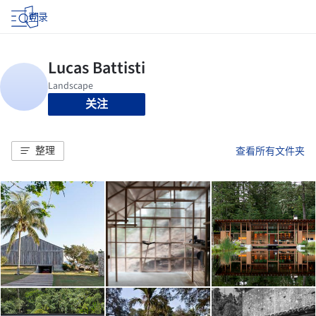
登录
关注
整理
查看所有文件夹