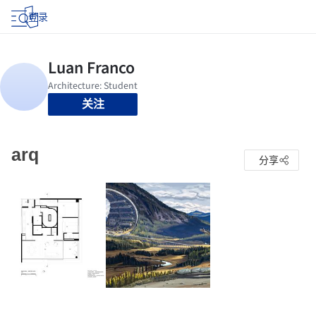
登录
关注
arq
分享