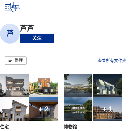
登录
关注
整理
查看所有文件夹
+ 2
+ 1
住宅
博物馆