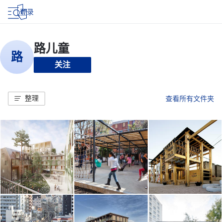
登录
关注
整理
查看所有文件夹