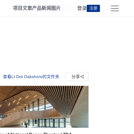
项目
文章
产品
新闻
图片
登录
注册
查看Lt Dot Oakshore的文件夹
分享