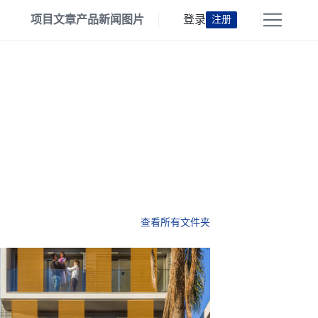
项目
文章
产品
新闻
图片
登录
注册
查看所有文件夹