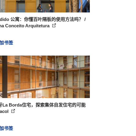
ndido 公寓：你懂百叶隔板的使用方法吗？ /
na Conceito Arquitetura
加书签
牙La Borda住宅，探索集体自发住宅的可能
Lacol
加书签